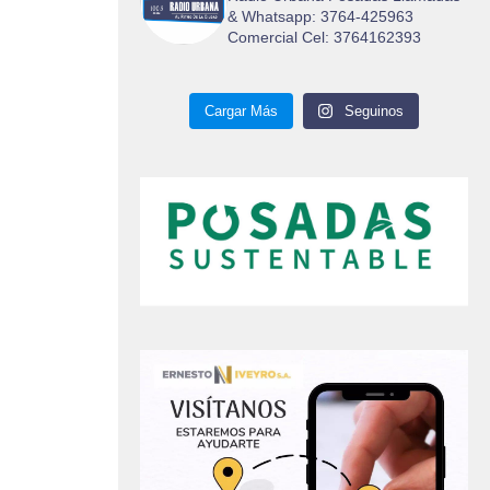
& Whatsapp: 3764-425963
Comercial Cel: 3764162393
Cargar Más
Seguinos