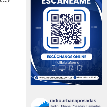
radiourbanaposadas
Radio Urbana Posadas Llamadas