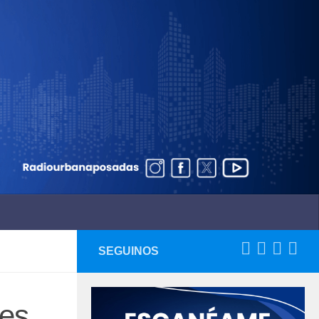
SEGUINOS
jes