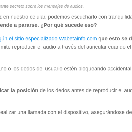
ante secreto sobre los mensajes de audios.
en nuestro celular, podemos escucharlo con tranquilid
 tiende a pararse. ¿Por qué sucede eso?
gún el sitio especializado Wabetainfo.com
q
ue esto se d
rmite reproducir el audio a través del auricular cuando el
mano o los dedos del usuario estén bloqueando accidenta
icar la posición
de los dedos antes de reproducir el au
 realizar una llamada con el dispositivo, asegurándose d