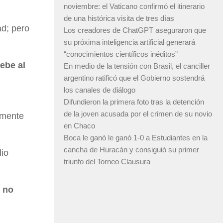
noviembre: el Vaticano confirmó el itinerario
de una histórica visita de tres días
ad; pero
Los creadores de ChatGPT aseguraron que
su próxima inteligencia artificial generará
“conocimientos científicos inéditos”
ebe al
En medio de la tensión con Brasil, el canciller
argentino ratificó que el Gobierno sostendrá
los canales de diálogo
Difundieron la primera foto tras la detención
de la joven acusada por el crimen de su novio
lmente
en Chaco
Boca le ganó le ganó 1-0 a Estudiantes en la
cancha de Huracán y consiguió su primer
dio
triunfo del Torneo Clausura
e
no