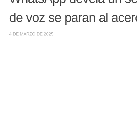
de voz se paran al acerc
4 DE MARZO DE 2025