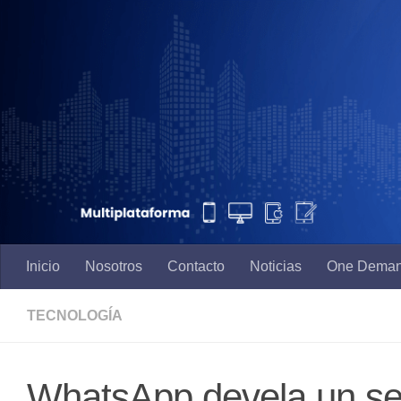
Saltar al contenido
Inicio
Nosotros
Contacto
Noticias
One Dema
TECNOLOGÍA
WhatsApp devela un sec