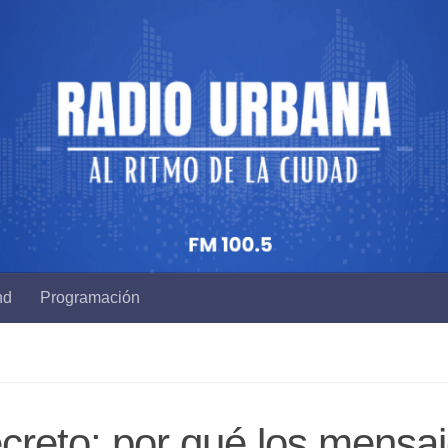
nd
Programación
reto: por qué los mensa