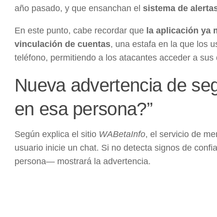
año pasado, y que ensanchan el
sistema de alert
En este punto, cabe recordar que
la aplicación ya
vinculación de cuentas
, una estafa en la que los
teléfono, permitiendo a los atacantes acceder a sus 
Nueva advertencia de se
en esa persona?”
Según explica el sitio
WABetaInfo
, el servicio de m
usuario inicie un chat. Si no detecta signos de co
persona— mostrará la advertencia.