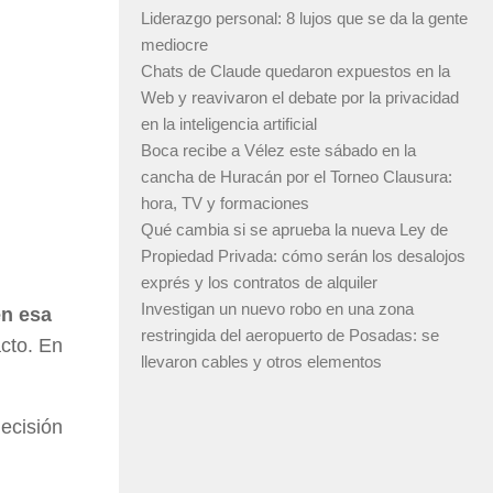
Liderazgo personal: 8 lujos que se da la gente
mediocre
Chats de Claude quedaron expuestos en la
Web y reavivaron el debate por la privacidad
en la inteligencia artificial
Boca recibe a Vélez este sábado en la
cancha de Huracán por el Torneo Clausura:
hora, TV y formaciones
Qué cambia si se aprueba la nueva Ley de
Propiedad Privada: cómo serán los desalojos
exprés y los contratos de alquiler
Investigan un nuevo robo en una zona
en esa
restringida del aeropuerto de Posadas: se
acto. En
llevaron cables y otros elementos
decisión