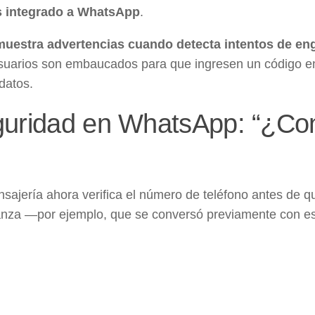
as integrado a WhatsApp
.
 muestra advertencias cuando detecta intentos de en
 usuarios son embaucados para que ingresen un código e
datos.
guridad en WhatsApp: “¿Con
ensajería ahora verifica el número de teléfono antes de q
nfianza —por ejemplo, que se conversó previamente con e