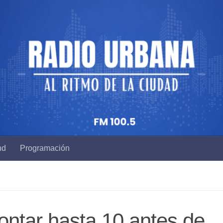
nd
Programación
ntar hasta 10 antes de