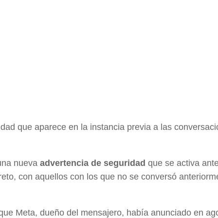
dad que aparece en la instancia previa a las conversaci
 una nueva
advertencia de seguridad
que se activa ant
reto, con aquellos con los que no se conversó anteriorm
n que Meta, dueño del mensajero, había anunciado en ag