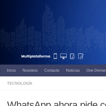
Saltar al contenido
Inicio
Nosotros
Contacto
Noticias
One Dema
TECNOLOGÍA
WhatsApp ahora pide co