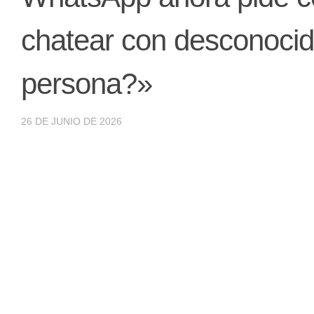
chatear con desconocid
persona?»
26 DE JUNIO DE 2026