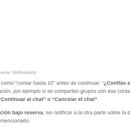
uente: WABetaInfo)
 como “contar hasta 10” antes de continuar. “
¿Confiás 
mación, por ejemplo si se comparten grupos con ese cont
“Continuar al chat” o “Cancelar el chat”
.
ción bajo reserva
, sin notificar a la otra parte sobre la 
n mencionado.