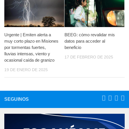
Urgente | Emiten alerta a
BEEG: cómo revalidar mis
muy corto plazo en Misiones
datos para acceder al
por tormentas fuertes,
beneficio
lluvias intensas, viento y
17 DE FEBRERO DE 2025
ocasional caída de granizo
19 DE ENERO DE 2025
SEGUINOS