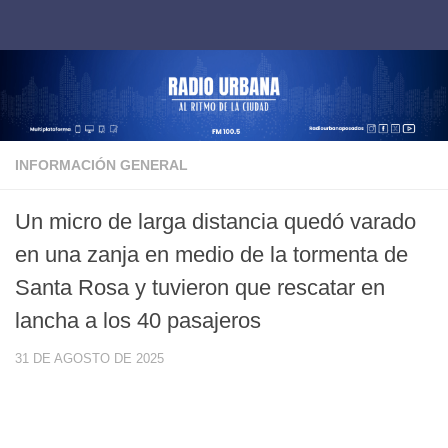
Saltar al contenido
INFORMACIÓN GENERAL
Un micro de larga distancia quedó varado
en una zanja en medio de la tormenta de
Santa Rosa y tuvieron que rescatar en
lancha a los 40 pasajeros
31 DE AGOSTO DE 2025