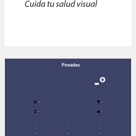
Posadas
-º
-
-
-
-
-
-
-
-
-
-