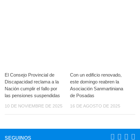
El Consejo Provincial de
Con un edificio renovado,
Discapacidad reclama a la
este domingo reabren la
Nación cumplir el fallo por
Asociación Sanmartiniana
las pensiones suspendidas
de Posadas
10 DE NOVIEMBRE DE 2025
16 DE AGOSTO DE 2025
SEGUINOS