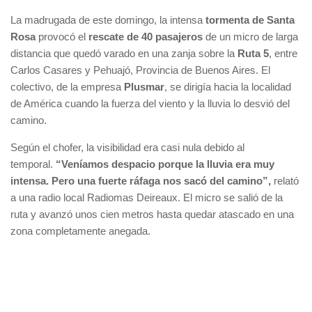
La madrugada de este domingo, la intensa
tormenta de Santa
Rosa
provocó el
rescate de 40 pasajeros
de un micro de larga
distancia que quedó varado en una zanja sobre la
Ruta 5
, entre
Carlos Casares y Pehuajó, Provincia de Buenos Aires. El
colectivo, de la empresa
Plusmar
, se dirigía hacia la localidad
de América cuando la fuerza del viento y la lluvia lo desvió del
camino.
Según el chofer, la visibilidad era casi nula debido al
temporal.
“Veníamos despacio porque la lluvia era muy
intensa. Pero una fuerte ráfaga nos sacó del camino”,
relató
a una radio local Radiomas Deireaux. El micro se salió de la
ruta y avanzó unos cien metros hasta quedar atascado en una
zona completamente anegada.