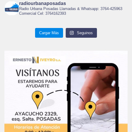
radiourbanaposadas
Radio Urbana Posadas Llamadas & Whatsapp: 3764-425963
Comercial Cel: 3764162393
Cargar Más
Seguinos