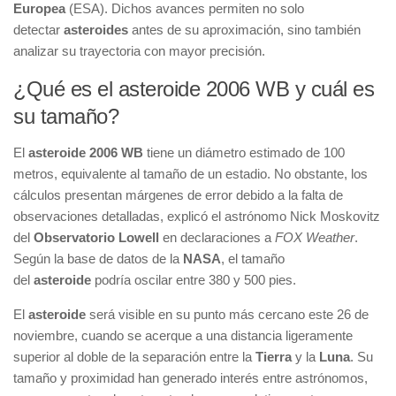
Europea
(ESA). Dichos avances permiten no solo
detectar
asteroides
antes de su aproximación, sino también
analizar su trayectoria con mayor precisión.
¿Qué es el asteroide 2006 WB y cuál es
su tamaño?
El
asteroide 2006 WB
tiene un diámetro estimado de 100
metros, equivalente al tamaño de un estadio. No obstante, los
cálculos presentan márgenes de error debido a la falta de
observaciones detalladas, explicó el astrónomo Nick Moskovitz
del
Observatorio Lowell
en declaraciones a
FOX Weather
.
Según la base de datos de la
NASA
, el tamaño
del
asteroide
podría oscilar entre 380 y 500 pies.
El
asteroide
será visible en su punto más cercano este 26 de
noviembre, cuando se acerque a una distancia ligeramente
superior al doble de la separación entre la
Tierra
y la
Luna
. Su
tamaño y proximidad han generado interés entre astrónomos,