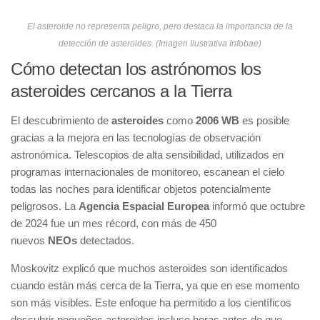
El asteroide no representa peligro, pero destaca la importancia de la
detección de asteroides. (Imagen Ilustrativa Infobae)
Cómo detectan los astrónomos los
asteroides cercanos a la Tierra
El descubrimiento de
asteroides
como
2006 WB
es posible
gracias a la mejora en las tecnologías de observación
astronómica. Telescopios de alta sensibilidad, utilizados en
programas internacionales de monitoreo, escanean el cielo
todas las noches para identificar objetos potencialmente
peligrosos. La
Agencia Espacial Europea
informó que octubre
de 2024 fue un mes récord, con más de 450
nuevos
NEOs
detectados.
Moskovitz explicó que muchos asteroides son identificados
cuando están más cerca de la Tierra, ya que en ese momento
son más visibles. Este enfoque ha permitido a los científicos
descubrir pequeños asteroides incluso horas antes de que