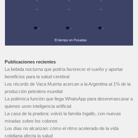
-
-
-
-
-
-
-
-
-
El tiempo en Posadas
Publicaciones recientes
La bebida nocturna que podría favorecer el sueño y aportar
beneficios para la salud cerebral
Los récords de Vaca Muerta acercan a la Argentina al 1% de la
producción petrolera mundial
La polémica función que llega WhatsApp para desenmascarar a
quienes usen inteligencia artificial
La casa de la pradera: volvió la familia Ingalls, con nuevas
miradas sobre los colonos
Los días no alcanzan: cómo el ritmo acelerado de la vida
cotidiana afecta la salud