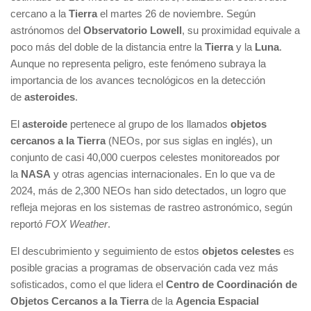
cercano a la
Tierra
el martes 26 de noviembre. Según
astrónomos del
Observatorio Lowell
, su proximidad equivale a
poco más del doble de la distancia entre la
Tierra
y la
Luna
.
Aunque no representa peligro, este fenómeno subraya la
importancia de los avances tecnológicos en la detección
de
asteroides
.
El
asteroide
pertenece al grupo de los llamados
objetos
cercanos a la Tierra
(NEOs, por sus siglas en inglés), un
conjunto de casi 40,000 cuerpos celestes monitoreados por
la
NASA
y otras agencias internacionales. En lo que va de
2024, más de 2,300 NEOs han sido detectados, un logro que
refleja mejoras en los sistemas de rastreo astronómico, según
reportó
FOX Weather
.
El descubrimiento y seguimiento de estos
objetos celestes
es
posible gracias a programas de observación cada vez más
sofisticados, como el que lidera el
Centro de Coordinación de
Objetos Cercanos a la Tierra
de la
Agencia Espacial