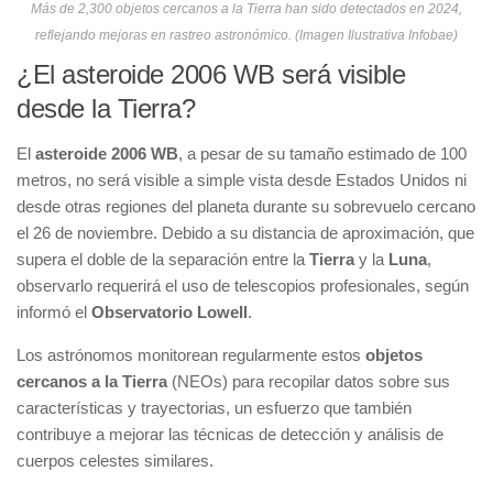
Más de 2,300 objetos cercanos a la Tierra han sido detectados en 2024,
reflejando mejoras en rastreo astronómico. (Imagen Ilustrativa Infobae)
¿El asteroide 2006 WB será visible
desde la Tierra?
El
asteroide 2006 WB
, a pesar de su tamaño estimado de 100
metros, no será visible a simple vista desde Estados Unidos ni
desde otras regiones del planeta durante su sobrevuelo cercano
el 26 de noviembre. Debido a su distancia de aproximación, que
supera el doble de la separación entre la
Tierra
y la
Luna
,
observarlo requerirá el uso de telescopios profesionales, según
informó el
Observatorio Lowell
.
Los astrónomos monitorean regularmente estos
objetos
cercanos a la Tierra
(NEOs) para recopilar datos sobre sus
características y trayectorias, un esfuerzo que también
contribuye a mejorar las técnicas de detección y análisis de
cuerpos celestes similares.