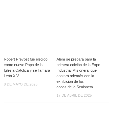
Robert Prevost fue elegido
Alem se prepara para la
como nuevo Papa de la
primera edición de la Expo
Iglesia Católica y se llamará
Industrial Misionera, que
León XIV
contará además con la
exhibición de las
8 DE MAYO DE 2025
copas de la Scaloneta
17 DE ABRIL DE 2025