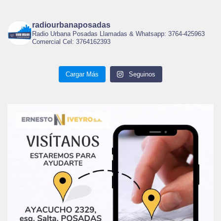
radiourbanaposadas
Radio Urbana Posadas Llamadas & Whatsapp: 3764-425963
Comercial Cel: 3764162393
Cargar Más
Seguinos