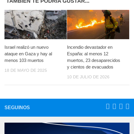
TAMBIÉN TE PODRÍA GUSTAR...
Israel realizó un nuevo
Incendio devastador en
ataque en Gaza y hay al
España: al menos 12
menos 103 muertos
muertos, 23 desaparecidos
y cientos de evacuados
18 DE MAYO DE 2025
10 DE JULIO DE 2026
SEGUINOS