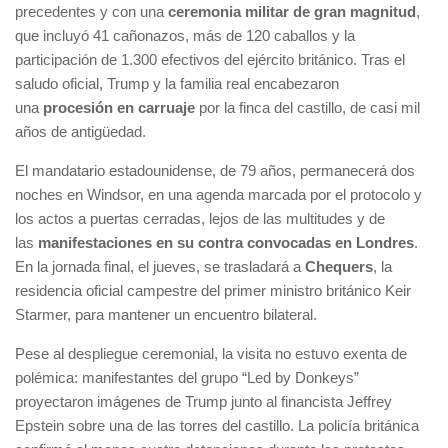
precedentes y con una
ceremonia militar de gran magnitud
,
que incluyó 41 cañonazos, más de 120 caballos y la
participación de 1.300 efectivos del ejército británico. Tras el
saludo oficial, Trump y la familia real encabezaron
una
procesión en carruaje
por la finca del castillo, de casi mil
años de antigüedad.
El mandatario estadounidense, de 79 años, permanecerá dos
noches en Windsor, en una agenda marcada por el protocolo y
los actos a puertas cerradas, lejos de las multitudes y de
las
manifestaciones en su contra convocadas en Londres
.
En la jornada final, el jueves, se trasladará a
Chequers
, la
residencia oficial campestre del primer ministro británico Keir
Starmer, para mantener un encuentro bilateral.
Pese al despliegue ceremonial, la visita no estuvo exenta de
polémica: manifestantes del grupo “Led by Donkeys”
proyectaron imágenes de Trump junto al financista Jeffrey
Epstein sobre una de las torres del castillo. La policía británica