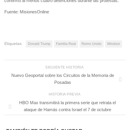
confirmó al menos cuatro detenciones durante las protestas.
Fuente: MisionesOnline
Etiquetas:
Donald Trump
Familia Real
Reino Unido
Windsor
SIGUIENTE HISTORIA
Nuevo Geoportal sobre los Circuitos de la Memoria de
Posadas
HISTORIA PREVIA
HBO Max transmitirá la primera serie que retrata el
ataque de Hamás contra Israel el 7 de octubre