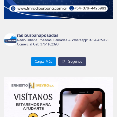
radiourbanaposadas
Radio Urbana Posadas Llamadas & Whatsapp: 3764-425963
Comercial Cel: 3764162393
Cargar Más
Seguinos