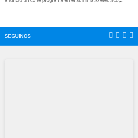
anunció un corte programa en el suministro eléctrico,...
SEGUINOS