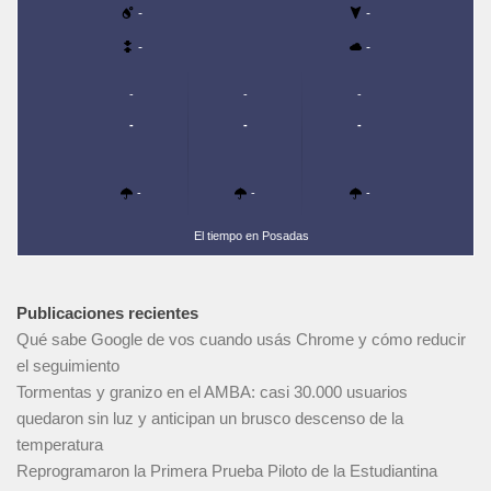
-
-
-
-
-
-
-
-
-
-
-
-
-
El tiempo en Posadas
Publicaciones recientes
Qué sabe Google de vos cuando usás Chrome y cómo reducir
el seguimiento
Tormentas y granizo en el AMBA: casi 30.000 usuarios
quedaron sin luz y anticipan un brusco descenso de la
temperatura
Reprogramaron la Primera Prueba Piloto de la Estudiantina