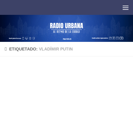
Saltar al contenido
ETIQUETADO:
VLADÍMIR PUTIN