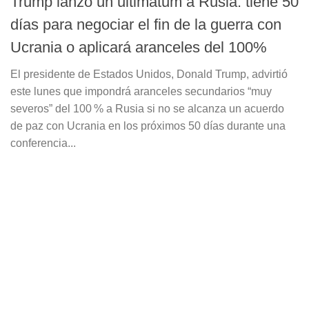
Trump lanzó un ultimátum a Rusia: tiene 50
días para negociar el fin de la guerra con
Ucrania o aplicará aranceles del 100%
El presidente de Estados Unidos, Donald Trump, advirtió
este lunes que impondrá aranceles secundarios “muy
severos” del 100 % a Rusia si no se alcanza un acuerdo
de paz con Ucrania en los próximos 50 días durante una
conferencia...