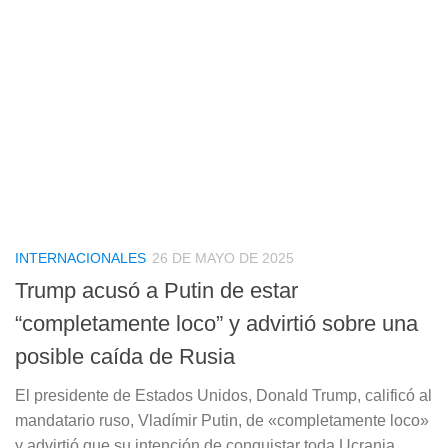
INTERNACIONALES
26 DE MAYO DE 2025
Trump acusó a Putin de estar
“completamente loco” y advirtió sobre una
posible caída de Rusia
El presidente de Estados Unidos, Donald Trump, calificó al
mandatario ruso, Vladímir Putin, de «completamente loco»
y advirtió que su intención de conquistar toda Ucrania