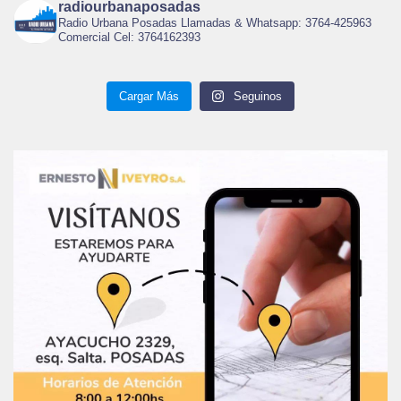
radiourbanaposadas
Radio Urbana Posadas Llamadas & Whatsapp: 3764-425963
Comercial Cel: 3764162393
Cargar Más
Seguinos