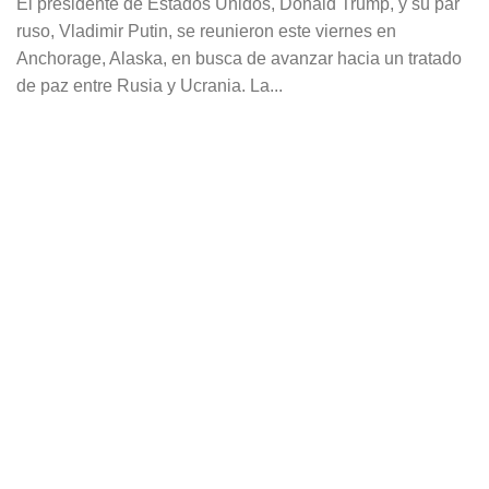
El presidente de Estados Unidos, Donald Trump, y su par
ruso, Vladimir Putin, se reunieron este viernes en
Anchorage, Alaska, en busca de avanzar hacia un tratado
de paz entre Rusia y Ucrania. La...