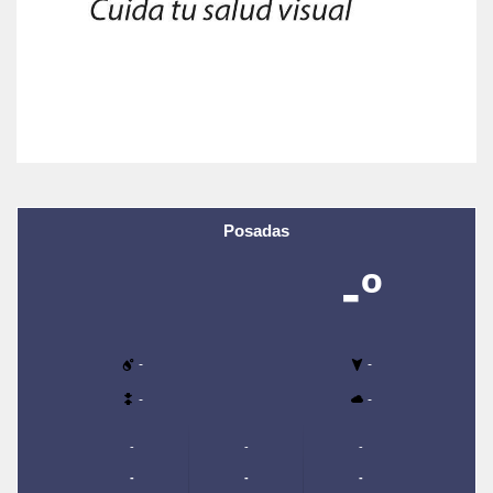
Posadas
-º
-
-
-
-
-
-
-
-
-
-