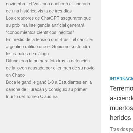
noviembre: el Vaticano confirmó el itinerario
de una histórica visita de tres días
Los creadores de ChatGPT aseguraron que
su próxima inteligencia artificial generará
“conocimientos científicos inéditos”
En medio de la tensión con Brasil, el canciller
argentino ratificó que el Gobierno sostendrá
los canales de diálogo
Difundieron la primera foto tras la detención
de la joven acusada por el crimen de su novio
en Chaco
INTERNAC
Boca le ganó le ganó 1-0 a Estudiantes en la
Terremo
cancha de Huracán y consiguió su primer
triunfo del Torneo Clausura
asciende
muertos
heridos
Tras dos p