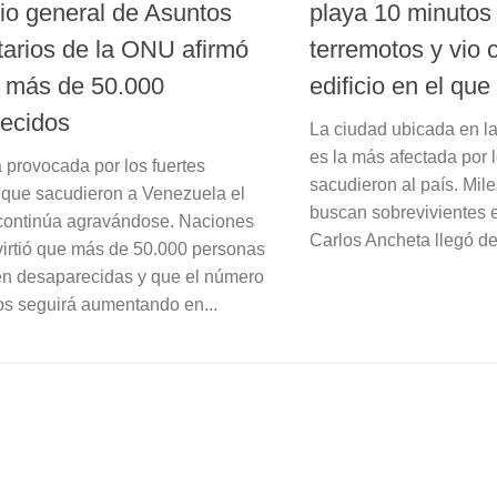
rio general de Asuntos
playa 10 minutos 
arios de la ONU afirmó
terremotos y vio 
 más de 50.000
edificio en el que
ecidos
La ciudad ubicada en l
es la más afectada por 
a provocada por los fuertes
sacudieron al país. Mile
 que sacudieron a Venezuela el
buscan sobrevivientes 
continúa agravándose. Naciones
Carlos Ancheta llegó de
irtió que más de 50.000 personas
n desaparecidas y que el número
dos seguirá aumentando en...