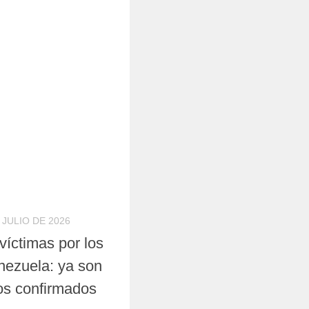
 JULIO DE 2026
víctimas por los
nezuela: ya son
dos confirmados