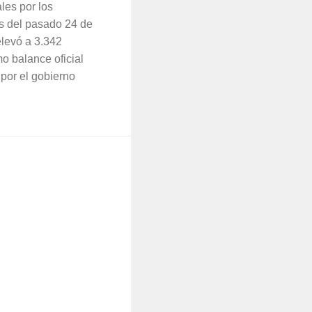
ales por los
s del pasado 24 de
elevó a 3.342
mo balance oficial
por el gobierno