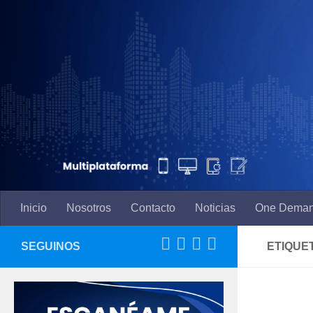
Saltar al contenido
Inicio
Nosotros
Contacto
Noticias
One Dema
SEGUINOS
ETIQUE