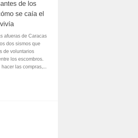
antes de los
cómo se caía el
 vivía
as afueras de Caracas
los dos sismos que
s de voluntarios
entre los escombros.
 hacer las compras,...