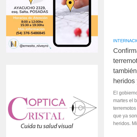
INTERNAC
Confirm
terremo
también
heridos
El gobiern
martes el 
terremotos
que ya son 
heridos. Mi