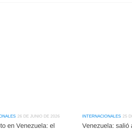
IONALES
26 DE JUNIO DE 2026
INTERNACIONALES
25 D
to en Venezuela: el
Venezuela: salió 