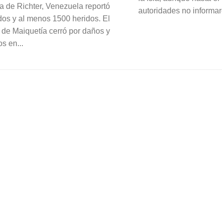
la de Richter, Venezuela reportó
autoridades no informar
idos y al menos 1500 heridos. El
 de Maiquetía cerró por daños y
s en...