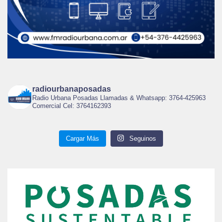
radiourbanaposadas
Radio Urbana Posadas Llamadas & Whatsapp: 3764-425963
Comercial Cel: 3764162393
Cargar Más
Seguinos