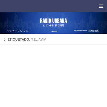
Saltar al contenido
ETIQUETADO:
TEL AVIV