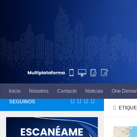
Saltar al contenido
Inicio
Nosotros
Contacto
Noticias
One Dema
SEGUINOS
ETIQU