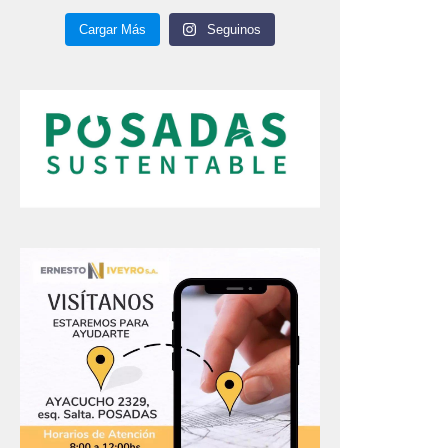
Cargar Más
Seguinos