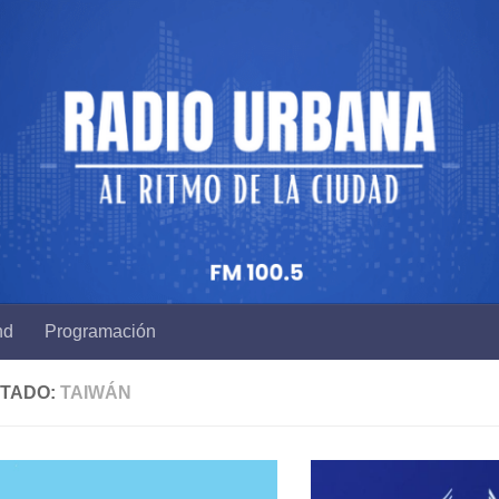
nd
Programación
ETADO:
TAIWÁN