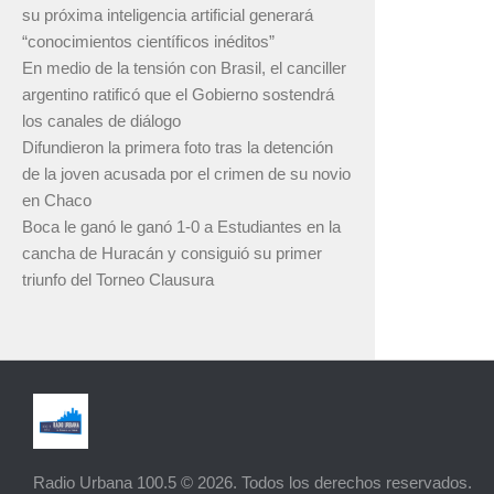
su próxima inteligencia artificial generará
“conocimientos científicos inéditos”
En medio de la tensión con Brasil, el canciller
argentino ratificó que el Gobierno sostendrá
los canales de diálogo
Difundieron la primera foto tras la detención
de la joven acusada por el crimen de su novio
en Chaco
Boca le ganó le ganó 1-0 a Estudiantes en la
cancha de Huracán y consiguió su primer
triunfo del Torneo Clausura
Radio Urbana 100.5 © 2026. Todos los derechos reservados.