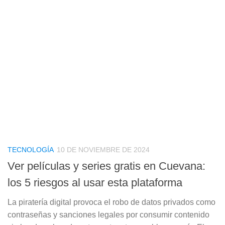
TECNOLOGÍA
10 DE NOVIEMBRE DE 2024
Ver películas y series gratis en Cuevana:
los 5 riesgos al usar esta plataforma
La piratería digital provoca el robo de datos privados como
contraseñas y sanciones legales por consumir contenido