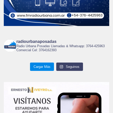
radiourbanaposadas
Radio Urbana Posadas Llamadas & Whatsapp: 3764-425963
Comercial Cel: 3764162393
Cargar Más
Seguinos