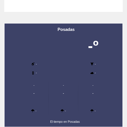
Posadas
-º
-
-
-
-
-
-
-
-
-
-
-
-
-
El tiempo en Posadas