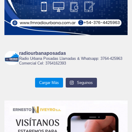
radiourbanaposadas
Radio Urbana Posadas Llamadas & Whatsapp: 3764-425963
Comercial Cel: 3764162393
Cargar Más
Seguinos