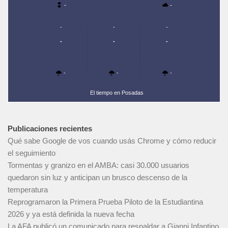
-
-
-
-
-
-
-
-
-
-
-
El tiempo en Posadas
Publicaciones recientes
Qué sabe Google de vos cuando usás Chrome y cómo reducir
el seguimiento
Tormentas y granizo en el AMBA: casi 30.000 usuarios
quedaron sin luz y anticipan un brusco descenso de la
temperatura
Reprogramaron la Primera Prueba Piloto de la Estudiantina
2026 y ya está definida la nueva fecha
La AFA publicó un comunicado para respaldar a Gianni Infantino