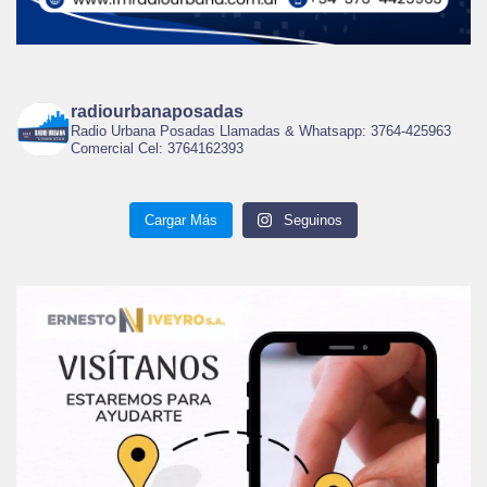
radiourbanaposadas
Radio Urbana Posadas Llamadas & Whatsapp: 3764-425963
Comercial Cel: 3764162393
Cargar Más
Seguinos