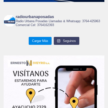
radiourbanaposadas
Radio Urbana Posadas Llamadas & Whatsapp: 3764-425963
Comercial Cel: 3764162393
Cargar Más
Seguinos