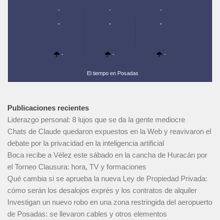
-
-
-
-
-
-
-
-
-
El tiempo en Posadas
Publicaciones recientes
Liderazgo personal: 8 lujos que se da la gente mediocre
Chats de Claude quedaron expuestos en la Web y reavivaron el
debate por la privacidad en la inteligencia artificial
Boca recibe a Vélez este sábado en la cancha de Huracán por
el Torneo Clausura: hora, TV y formaciones
Qué cambia si se aprueba la nueva Ley de Propiedad Privada:
cómo serán los desalojos exprés y los contratos de alquiler
Investigan un nuevo robo en una zona restringida del aeropuerto
de Posadas: se llevaron cables y otros elementos