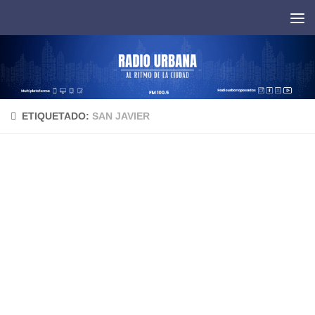
Saltar al contenido
ETIQUETADO:
SAN JAVIER