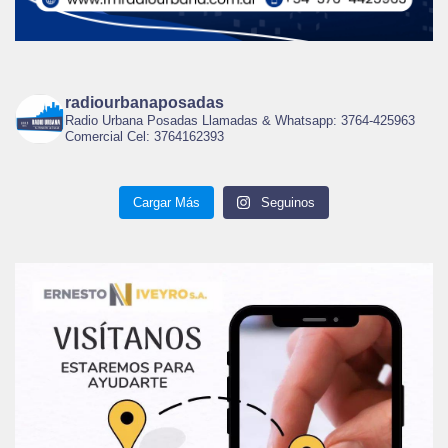
radiourbanaposadas
Radio Urbana Posadas Llamadas & Whatsapp: 3764-425963
Comercial Cel: 3764162393
Cargar Más
Seguinos