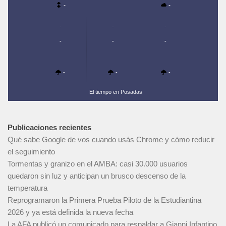
-
-
-
-
-
-
-
-
-
-
-
El tiempo en Posadas
Publicaciones recientes
Qué sabe Google de vos cuando usás Chrome y cómo reducir
el seguimiento
Tormentas y granizo en el AMBA: casi 30.000 usuarios
quedaron sin luz y anticipan un brusco descenso de la
temperatura
Reprogramaron la Primera Prueba Piloto de la Estudiantina
2026 y ya está definida la nueva fecha
La AFA publicó un comunicado para respaldar a Gianni Infantino