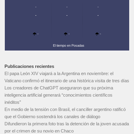
-
-
-
-
-
-
-
-
-
El tiempo en Posadas
Publicaciones recientes
El papa León XIV viajará a la Argentina en noviembre: el
Vaticano confirmó el itinerario de una histórica visita de tres días
Los creadores de ChatGPT aseguraron que su próxima
inteligencia artificial generará “conocimientos científicos
inéditos”
En medio de la tensión con Brasil, el canciller argentino ratificó
que el Gobierno sostendrá los canales de diálogo
Difundieron la primera foto tras la detención de la joven acusada
por el crimen de su novio en Chaco