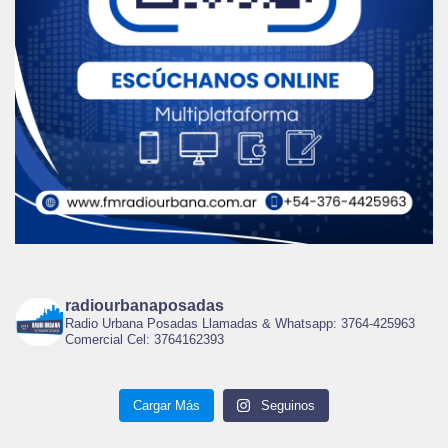
radiourbanaposadas
Radio Urbana Posadas Llamadas & Whatsapp: 3764-425963
Comercial Cel: 3764162393
Cargar Más
Seguinos