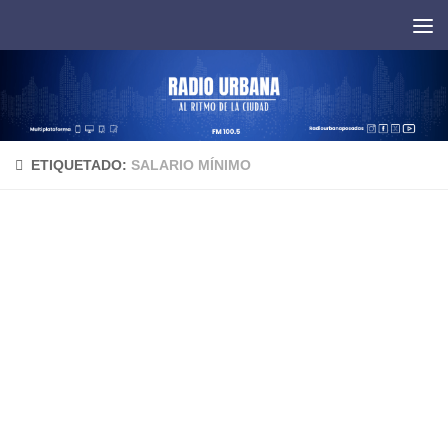
Saltar al contenido
ETIQUETADO:
SALARIO MÍNIMO