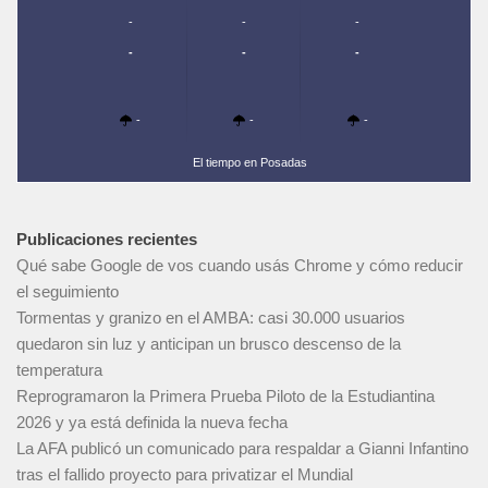
-
-
-
-
-
-
-
-
-
El tiempo en Posadas
Publicaciones recientes
Qué sabe Google de vos cuando usás Chrome y cómo reducir
el seguimiento
Tormentas y granizo en el AMBA: casi 30.000 usuarios
quedaron sin luz y anticipan un brusco descenso de la
temperatura
Reprogramaron la Primera Prueba Piloto de la Estudiantina
2026 y ya está definida la nueva fecha
La AFA publicó un comunicado para respaldar a Gianni Infantino
tras el fallido proyecto para privatizar el Mundial