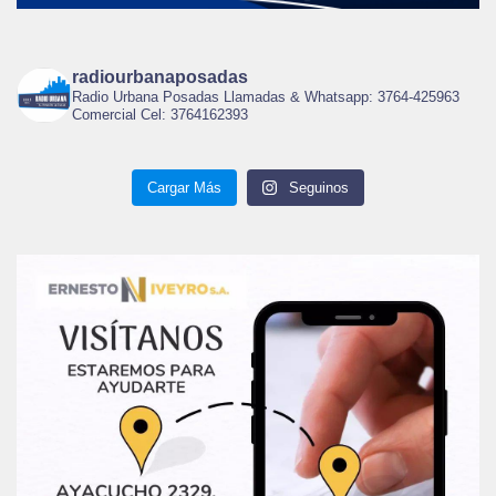
radiourbanaposadas
Radio Urbana Posadas Llamadas & Whatsapp: 3764-425963
Comercial Cel: 3764162393
Cargar Más
Seguinos