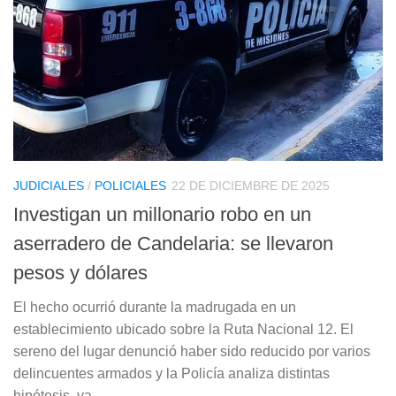
JUDICIALES
/
POLICIALES
22 DE DICIEMBRE DE 2025
Investigan un millonario robo en un
aserradero de Candelaria: se llevaron
pesos y dólares
El hecho ocurrió durante la madrugada en un
establecimiento ubicado sobre la Ruta Nacional 12. El
sereno del lugar denunció haber sido reducido por varios
delincuentes armados y la Policía analiza distintas
hipótesis, ya...