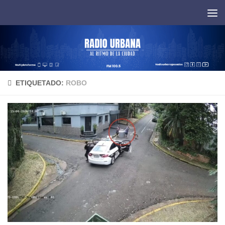
Saltar al contenido
ETIQUETADO:
ROBO