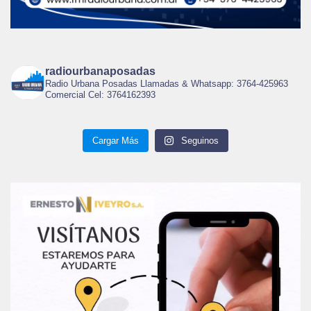
radiourbanaposadas
Radio Urbana Posadas Llamadas & Whatsapp: 3764-425963
Comercial Cel: 3764162393
Cargar Más
Seguinos