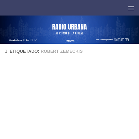
Saltar al contenido
ETIQUETADO:
ROBERT ZEMECKIS