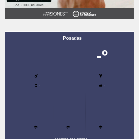
Posadas
-º
-
-
-
-
-
-
-
-
-
-
-
-
-
El tiempo en Posadas