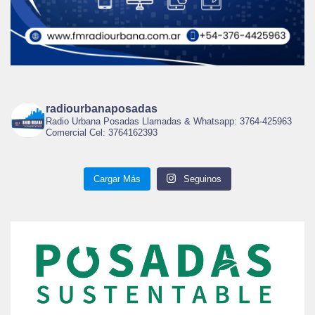
radiourbanaposadas
Radio Urbana Posadas Llamadas & Whatsapp: 3764-425963
Comercial Cel: 3764162393
Cargar Más
Seguinos