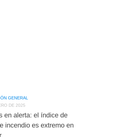
IÓN GENERAL
ERO DE 2025
 en alerta: el índice de
de incendio es extremo en
r