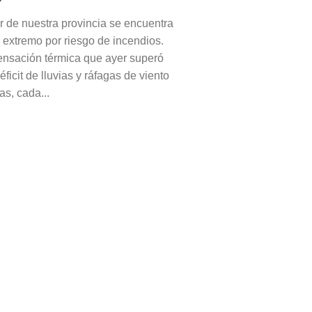
r de nuestra provincia se encuentra
e extremo por riesgo de incendios.
nsación térmica que ayer superó
éficit de lluvias y ráfagas de viento
as, cada...