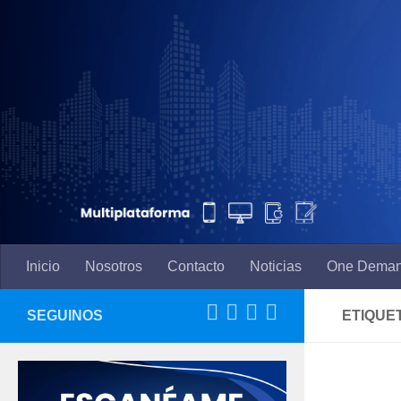
Saltar al contenido
Inicio
Nosotros
Contacto
Noticias
One Dema
SEGUINOS
ETIQUE