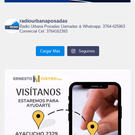
radiourbanaposadas
Radio Urbana Posadas Llamadas & Whatsapp: 3764-425963
Comercial Cel: 3764162393
Cargar Más
Seguinos