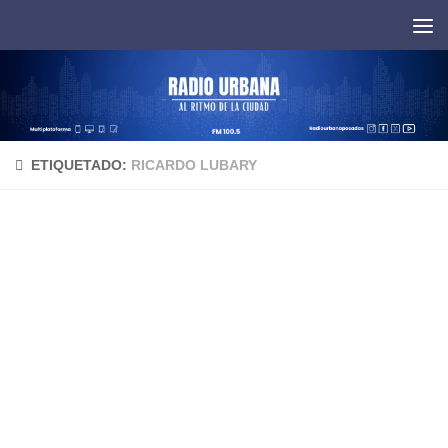
Saltar al contenido
ETIQUETADO:
RICARDO LUBARY