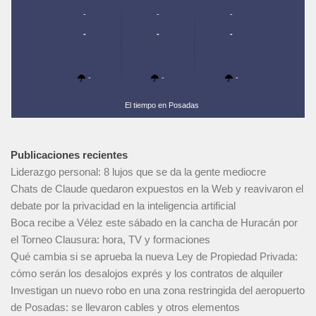
-
-
-
-
-
-
-
-
-
El tiempo en Posadas
Publicaciones recientes
Liderazgo personal: 8 lujos que se da la gente mediocre
Chats de Claude quedaron expuestos en la Web y reavivaron el
debate por la privacidad en la inteligencia artificial
Boca recibe a Vélez este sábado en la cancha de Huracán por
el Torneo Clausura: hora, TV y formaciones
Qué cambia si se aprueba la nueva Ley de Propiedad Privada:
cómo serán los desalojos exprés y los contratos de alquiler
Investigan un nuevo robo en una zona restringida del aeropuerto
de Posadas: se llevaron cables y otros elementos