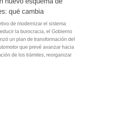
un nuevo esquema de
es: qué cambia
etivo de modernizar el sistema
 reducir la burocracia, el Gobierno
anzó un plan de transformación del
utomotor que prevé avanzar hacia
zación de los trámites, reorganizar