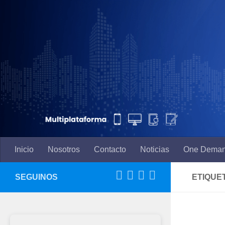
Saltar al contenido
Inicio
Nosotros
Contacto
Noticias
One Dema
SEGUINOS
ETIQUE