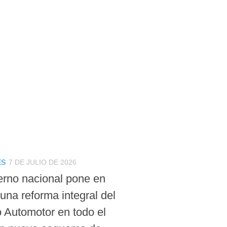
ES
7 DE JULIO DE 2026
erno nacional pone en
una reforma integral del
o Automotor en todo el