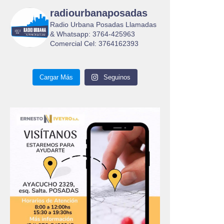
radiourbanaposadas
Radio Urbana Posadas Llamadas
& Whatsapp: 3764-425963
Comercial Cel: 3764162393
Cargar Más
Seguinos