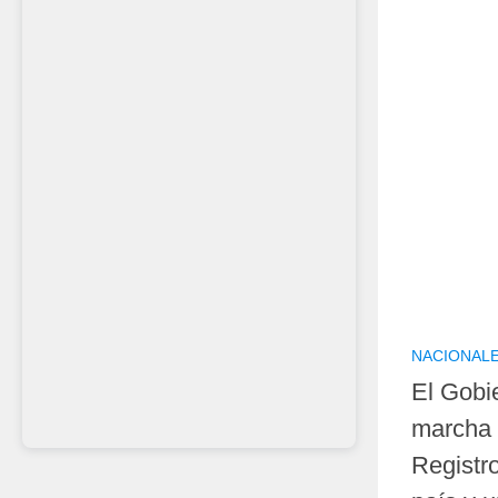
NACIONAL
El Gobi
marcha 
Registr