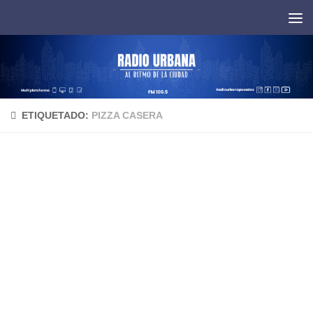
Saltar al contenido
ETIQUETADO:
PIZZA CASERA