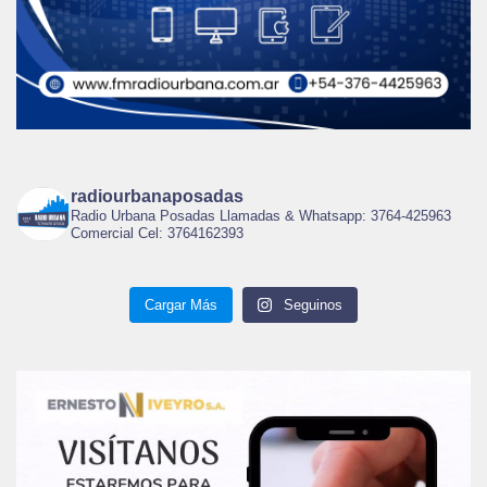
radiourbanaposadas
Radio Urbana Posadas Llamadas & Whatsapp: 3764-425963
Comercial Cel: 3764162393
Cargar Más
Seguinos