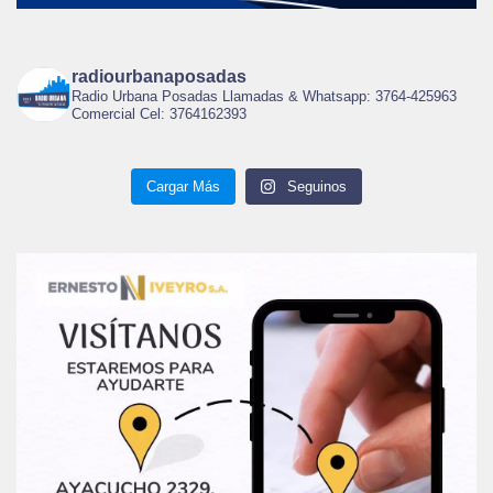
radiourbanaposadas
Radio Urbana Posadas Llamadas & Whatsapp: 3764-425963
Comercial Cel: 3764162393
Cargar Más
Seguinos