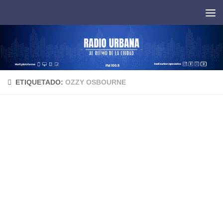
Saltar al contenido
ETIQUETADO:
OZZY OSBOURNE