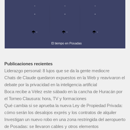
-
-
-
-
-
-
-
-
-
El tiempo en Posadas
Publicaciones recientes
Liderazgo personal: 8 lujos que se da la gente mediocre
Chats de Claude quedaron expuestos en la Web y reavivaron el
debate por la privacidad en la inteligencia artificial
Boca recibe a Vélez este sábado en la cancha de Huracán por
el Torneo Clausura: hora, TV y formaciones
Qué cambia si se aprueba la nueva Ley de Propiedad Privada:
cómo serán los desalojos exprés y los contratos de alquiler
Investigan un nuevo robo en una zona restringida del aeropuerto
de Posadas: se llevaron cables y otros elementos