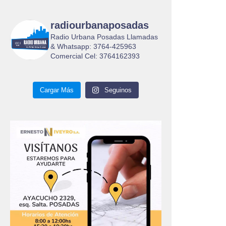
radiourbanaposadas
Radio Urbana Posadas Llamadas
& Whatsapp: 3764-425963
Comercial Cel: 3764162393
Cargar Más
Seguinos