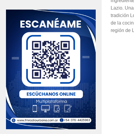
ingrediente
Lazio. Una
tradición 
de la cocin
región de L