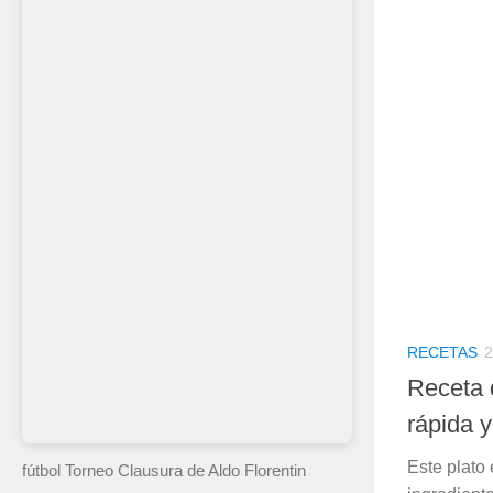
RECETAS
2
Receta 
rápida y
Este plato
fútbol Torneo Clausura
de Aldo Florentin