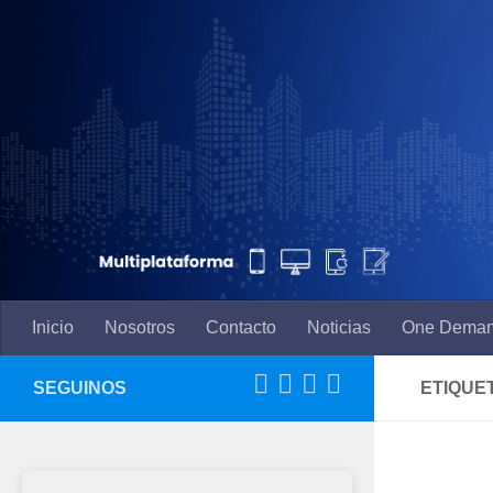
Saltar al contenido
Inicio
Nosotros
Contacto
Noticias
One Dema
SEGUINOS
ETIQUE