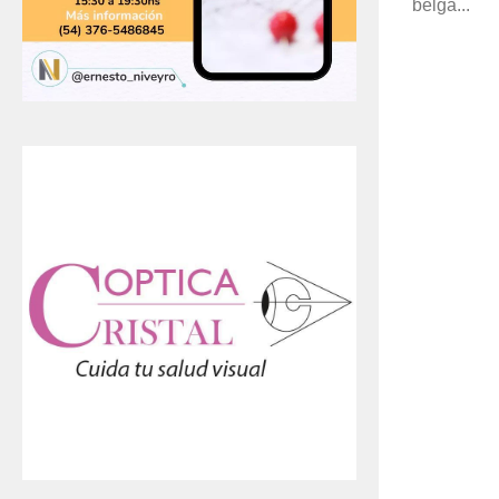
belga...