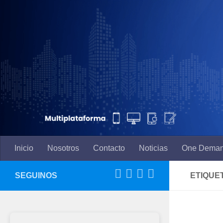
Saltar al contenido
Inicio
Nosotros
Contacto
Noticias
One Dema
SEGUINOS
ETIQUE