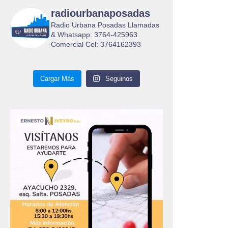
radiourbanaposadas
Radio Urbana Posadas Llamadas
& Whatsapp: 3764-425963
Comercial Cel: 3764162393
Cargar Más
Seguinos