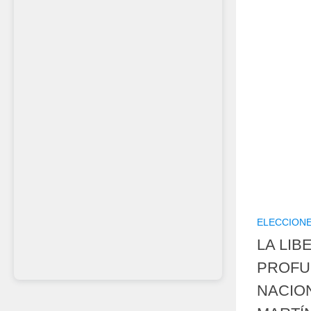
ELECCION
LA LIB
PROFU
NACIO