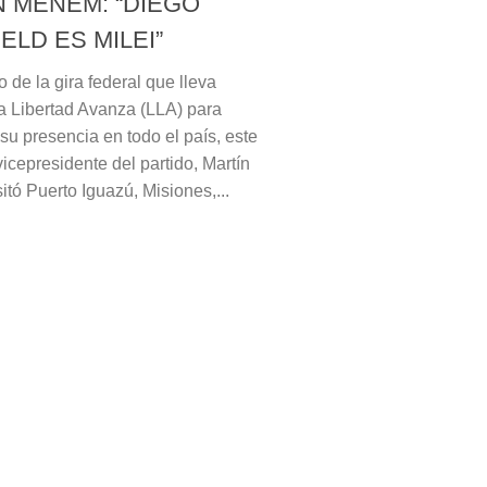
N MENEM: “DIEGO
ELD ES MILEI”
 de la gira federal que lleva
a Libertad Avanza (LLA) para
su presencia en todo el país, este
vicepresidente del partido, Martín
tó Puerto Iguazú, Misiones,...