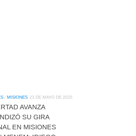
ES
/
MISIONES
23 DE MAYO DE 2025
ERTAD AVANZA
NDIZÓ SU GIRA
NAL EN MISIONES