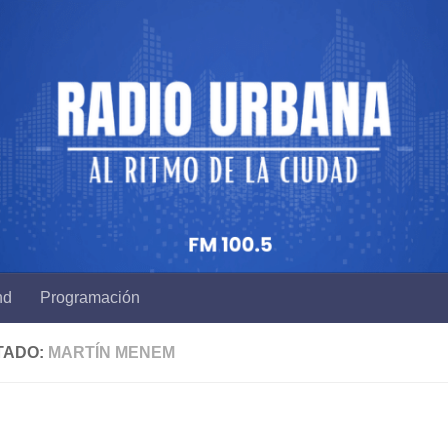
nd
Programación
TADO:
MARTÍN MENEM