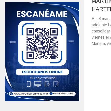
MARTÍ
HARTFI
En el marco
adelante L
consolidar 
viernes el 
Menem, visi