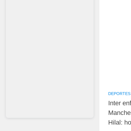
DEPORTES
Inter en
Manches
Hilal: h