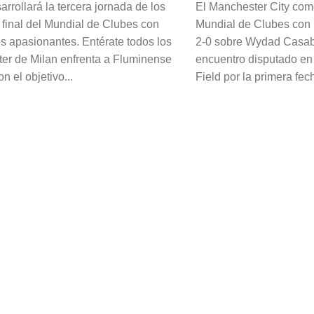
rrollará la tercera jornada de los
El Manchester City com
 final del Mundial de Clubes con
Mundial de Clubes con u
os apasionantes. Entérate todos los
2-0 sobre Wydad Casab
nter de Milan enfrenta a Fluminense
encuentro disputado en 
n el objetivo...
Field por la primera fech