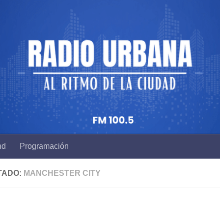
nd
Programación
TADO:
MANCHESTER CITY