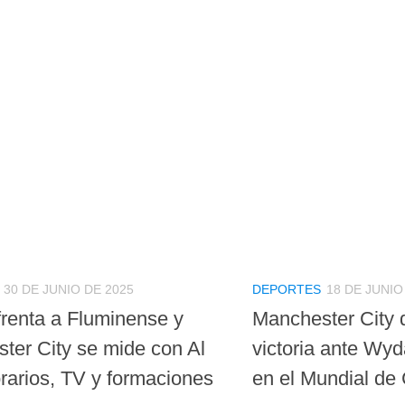
30 DE JUNIO DE 2025
DEPORTES
18 DE JUNIO
frenta a Fluminense y
Manchester City 
ter City se mide con Al
victoria ante Wy
orarios, TV y formaciones
en el Mundial de