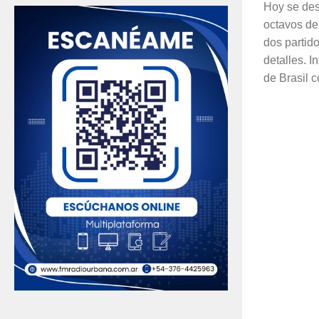
Hoy se desa
octavos de
dos partid
detalles. I
de Brasil co