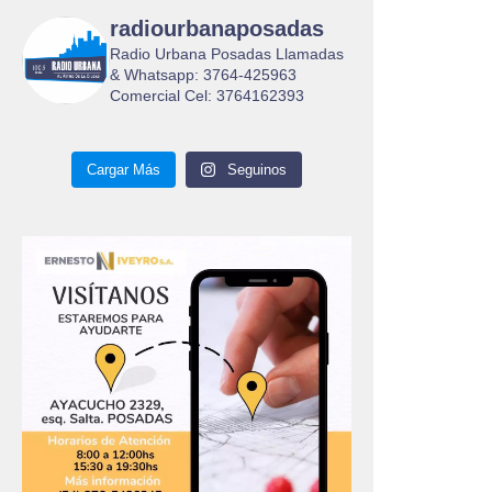
radiourbanaposadas
Radio Urbana Posadas Llamadas
& Whatsapp: 3764-425963
Comercial Cel: 3764162393
Cargar Más
Seguinos