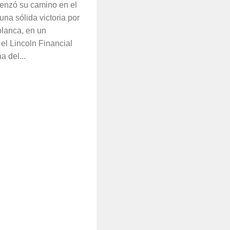
enzó su camino en el
na sólida victoria por
lanca, en un
el Lincoln Financial
a del...