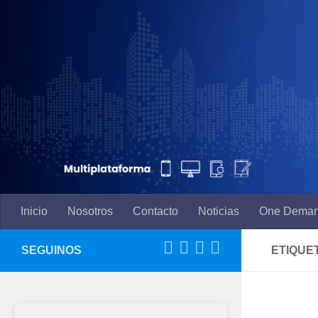
Saltar al contenido
Inicio
Nosotros
Contacto
Noticias
One Dema
SEGUINOS
ETIQUE