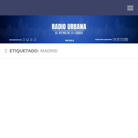
Saltar al contenido
ETIQUETADO:
MADRID