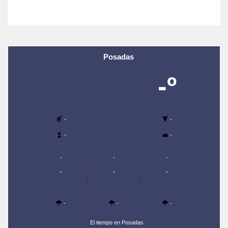
Posadas
-º
-
-
-
-
-
-
-
-
-
-
-
-
-
El tiempo en Posadas