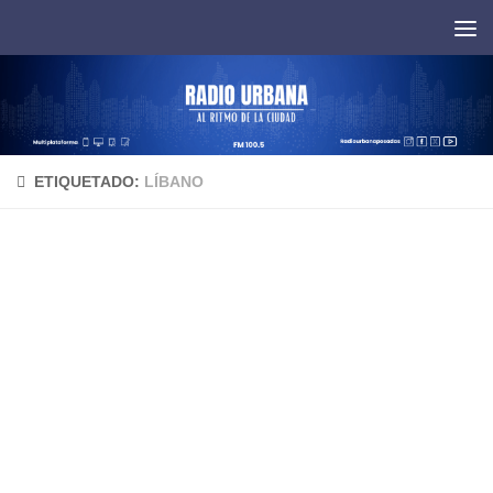
Saltar al contenido
ETIQUETADO:
LÍBANO