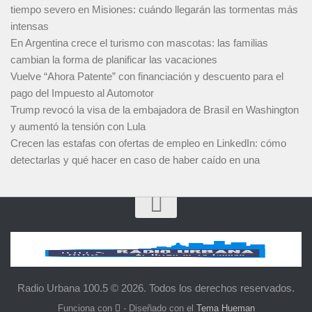
tiempo severo en Misiones: cuándo llegarán las tormentas más
intensas
En Argentina crece el turismo con mascotas: las familias
cambian la forma de planificar las vacaciones
Vuelve “Ahora Patente” con financiación y descuento para el
pago del Impuesto al Automotor
Trump revocó la visa de la embajadora de Brasil en Washington
y aumentó la tensión con Lula
Crecen las estafas con ofertas de empleo en LinkedIn: cómo
detectarlas y qué hacer en caso de haber caído en una
Radio Urbana 100.5 © 2026. Todos los derechos reservados.
Funciona con
- Diseñado con el
Tema Hueman