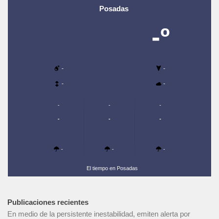
Posadas
-º
-
-
-
-
-
-
-
-
-
-
-
-
-
El tiempo en Posadas
Publicaciones recientes
En medio de la persistente inestabilidad, emiten alerta por