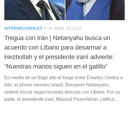
INTERNACIONALES
9 DE ABRIL DE 2026
Tregua con Irán | Netanyahu busca un
acuerdo con Líbano para desarmar a
Hezbollah y el presidente iraní advierte:
“Nuestras manos siguen en el gatillo”
En medio de un frágil alto el fuego entre Estados Unidos e
Irán, el primer ministro israelí, Benjamin Netanyahu,
ordenó iniciar negociaciones directas con Líbano. Por su
parte, el presidente iraní, Masoud Pezeshkian, calificó...