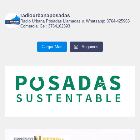
radiourbanaposadas
Radio Urbana Posadas Llamadas & Whatsapp: 3764-425963
Comercial Cel: 3764162393
Cargar Más
Seguinos