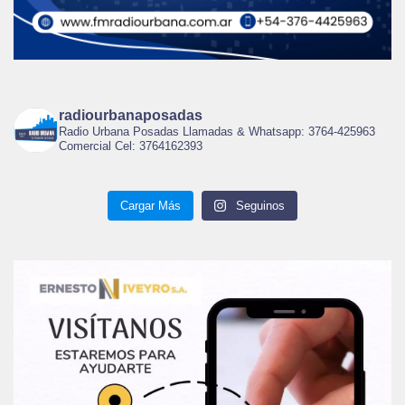
radiourbanaposadas
Radio Urbana Posadas Llamadas & Whatsapp: 3764-425963
Comercial Cel: 3764162393
Cargar Más
Seguinos