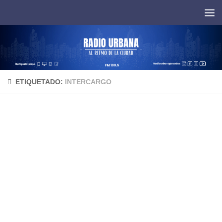
Saltar al contenido
ETIQUETADO:
INTERCARGO