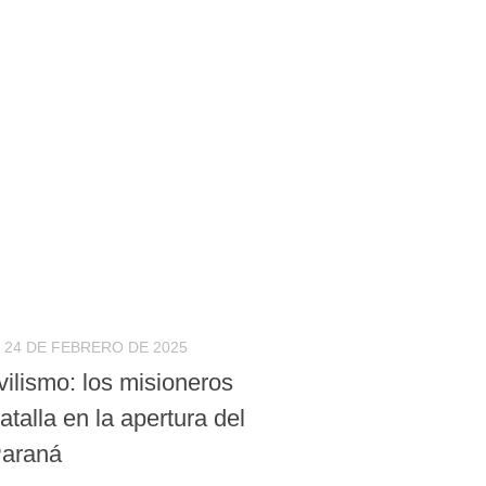
24 DE FEBRERO DE 2025
ilismo: los misioneros
atalla en la apertura del
Paraná