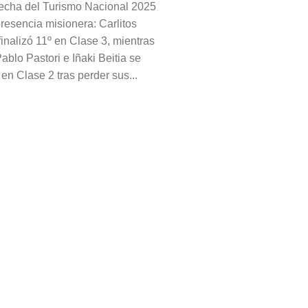
fecha del Turismo Nacional 2025
presencia misionera: Carlitos
inalizó 11º en Clase 3, mientras
blo Pastori e Iñaki Beitia se
en Clase 2 tras perder sus...