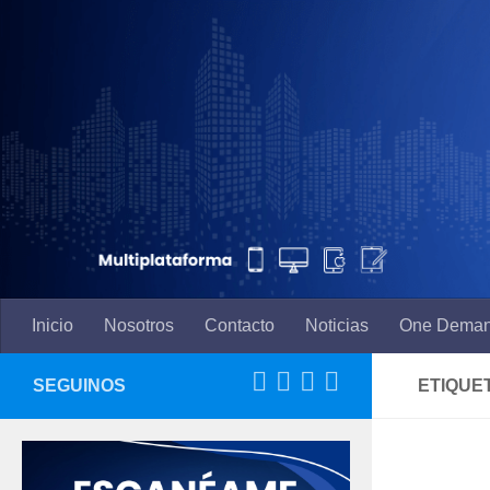
Saltar al contenido
Inicio
Nosotros
Contacto
Noticias
One Dema
SEGUINOS
ETIQUE