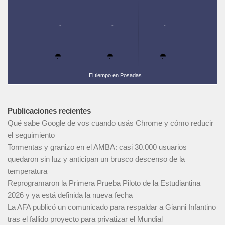
-
-
-
-
-
-
-
-
-
El tiempo en Posadas
Publicaciones recientes
Qué sabe Google de vos cuando usás Chrome y cómo reducir
el seguimiento
Tormentas y granizo en el AMBA: casi 30.000 usuarios
quedaron sin luz y anticipan un brusco descenso de la
temperatura
Reprogramaron la Primera Prueba Piloto de la Estudiantina
2026 y ya está definida la nueva fecha
La AFA publicó un comunicado para respaldar a Gianni Infantino
tras el fallido proyecto para privatizar el Mundial