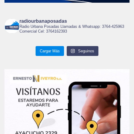
radiourbanaposadas
Radio Urbana Posadas Llamadas & Whatsapp: 3764-425963
Comercial Cel: 3764162393
Cargar Más
Seguinos