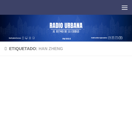
Saltar al contenido
ETIQUETADO:
HAN ZHENG