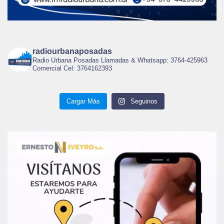
radiourbanaposadas
Radio Urbana Posadas Llamadas & Whatsapp: 3764-425963
Comercial Cel: 3764162393
Cargar Más
Seguinos