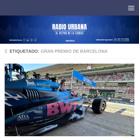
Saltar al contenido
ETIQUETADO:
GRAN PREMIO DE BARCELONA