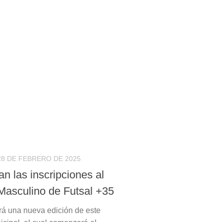
28 DE FEBRERO DE 2025
n las inscripciones al
Masculino de Futsal +35
rá una nueva edición de este