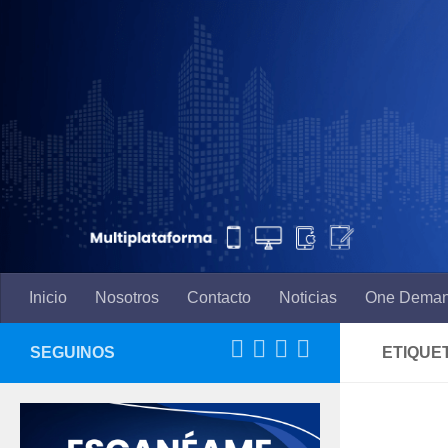
Saltar al contenido
Inicio
Nosotros
Contacto
Noticias
One Dema
SEGUINOS
ETIQUE