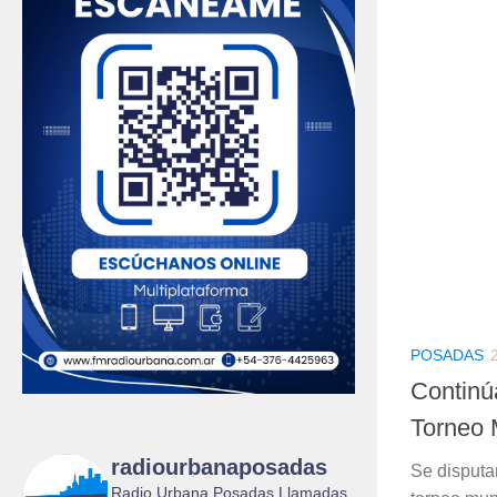
POSADAS
Continúa
Torneo 
radiourbanaposadas
Se disputa
Radio Urbana Posadas Llamadas