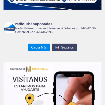
radiourbanaposadas
Radio Urbana Posadas Llamadas & Whatsapp: 3764-425963
Comercial Cel: 3764162393
Cargar Más
Seguinos