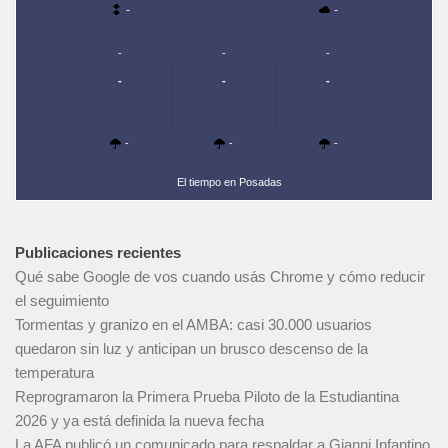
-
-
-
-
-
-
-
-
-
-
-
El tiempo en Posadas
Publicaciones recientes
Qué sabe Google de vos cuando usás Chrome y cómo reducir
el seguimiento
Tormentas y granizo en el AMBA: casi 30.000 usuarios
quedaron sin luz y anticipan un brusco descenso de la
temperatura
Reprogramaron la Primera Prueba Piloto de la Estudiantina
2026 y ya está definida la nueva fecha
La AFA publicó un comunicado para respaldar a Gianni Infantino