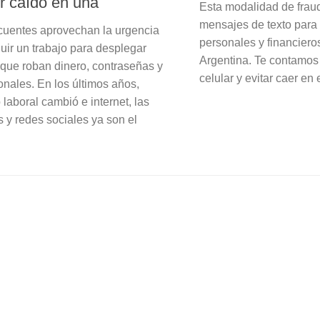
r caído en una
Esta modalidad de fraud
mensajes de texto para 
cuentes aprovechan la urgencia
personales y financiero
uir un trabajo para desplegar
Argentina. Te contamos
ue roban dinero, contraseñas y
celular y evitar caer en 
onales. En los últimos años,
laboral cambió e internet, las
s y redes sociales ya son el