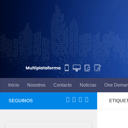
Saltar al contenido
Inicio
Nosotros
Contacto
Noticias
One Dema
SEGUINOS
ETIQUE