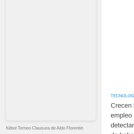
TECNOLOG
Crecen 
empleo 
detecta
fútbol Torneo Clausura
de Aldo Florentin