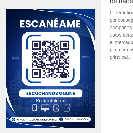
de habe
Ciberdelin
por conseg
campañas q
datos pers
el mercado 
plataforma
principal...