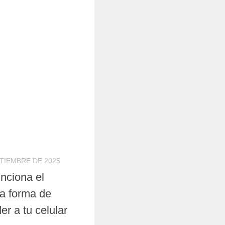
PTIEMBRE DE 2025
nciona el
va forma de
er a tu celular