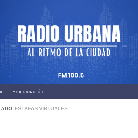
nd
Programación
TADO:
ESTAFAS VIRTUALES