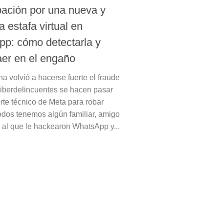
ación por una nueva y
a estafa virtual en
p: cómo detectarla y
aer en el engaño
a volvió a hacerse fuerte el fraude
ciberdelincuentes se hacen pasar
rte técnico de Meta para robar
odos tenemos algún familiar, amigo
 al que le hackearon WhatsApp y...