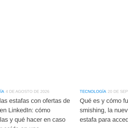
ÍA
4 DE AGOSTO DE 2026
TECNOLOGÍA
20 DE SE
las estafas con ofertas de
Qué es y cómo fu
en LinkedIn: cómo
smishing, la nue
rlas y qué hacer en caso
estafa para acced