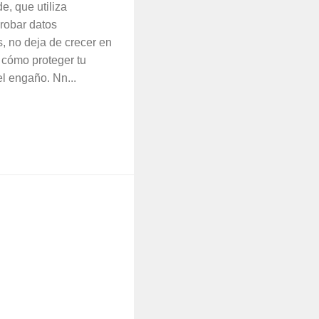
e, que utiliza
robar datos
s, no deja de crecer en
 cómo proteger tu
el engaño. Nn...