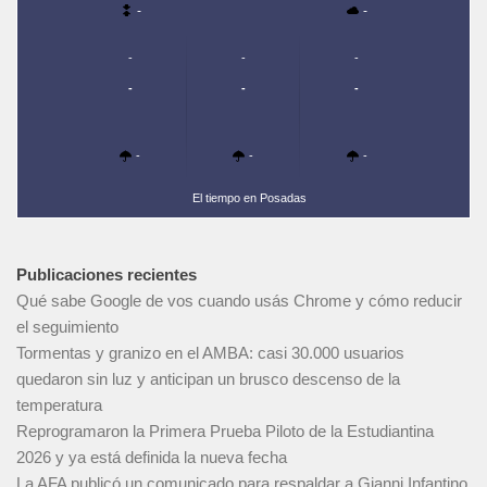
-
-
-
-
-
-
-
-
-
-
-
El tiempo en Posadas
Publicaciones recientes
Qué sabe Google de vos cuando usás Chrome y cómo reducir
el seguimiento
Tormentas y granizo en el AMBA: casi 30.000 usuarios
quedaron sin luz y anticipan un brusco descenso de la
temperatura
Reprogramaron la Primera Prueba Piloto de la Estudiantina
2026 y ya está definida la nueva fecha
La AFA publicó un comunicado para respaldar a Gianni Infantino