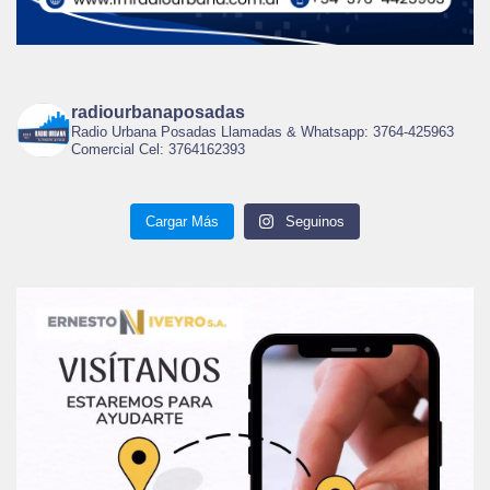
radiourbanaposadas
Radio Urbana Posadas Llamadas & Whatsapp: 3764-425963
Comercial Cel: 3764162393
Cargar Más
Seguinos