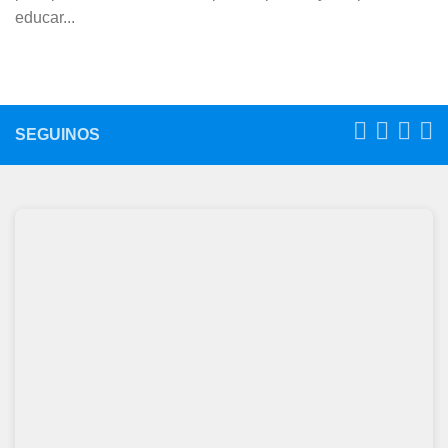
educar...
SEGUINOS