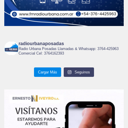
radiourbanaposadas
Radio Urbana Posadas Llamadas & Whatsapp: 3764-425963
Comercial Cel: 3764162393
Cargar Más
Seguinos