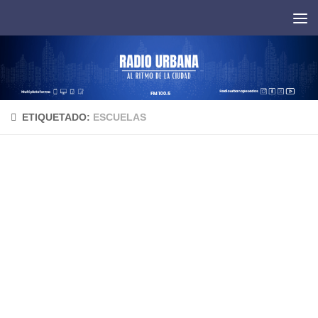
Saltar al contenido
ETIQUETADO:
ESCUELAS