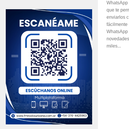
WhatsApp t
que te per
enviarlos 
fácilmente
WhatsApp 
novedades 
miles...