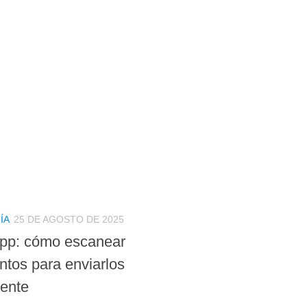
ÍA
25 DE AGOSTO DE 2025
pp: cómo escanear
tos para enviarlos
ente