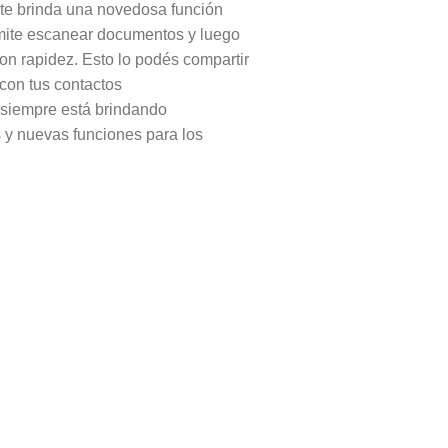
e brinda una novedosa función
mite escanear documentos y luego
con rapidez. Esto lo podés compartir
 con tus contactos
siempre está brindando
y nuevas funciones para los