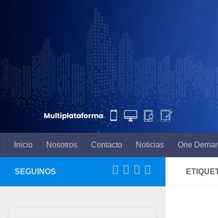
Saltar al contenido
Inicio
Nosotros
Contacto
Noticias
One Dema
SEGUINOS
ETIQUE