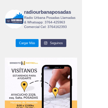
radiourbanaposadas
Radio Urbana Posadas Llamadas
& Whatsapp: 3764-425963
Comercial Cel: 3764162393
Cargar Más
Seguinos