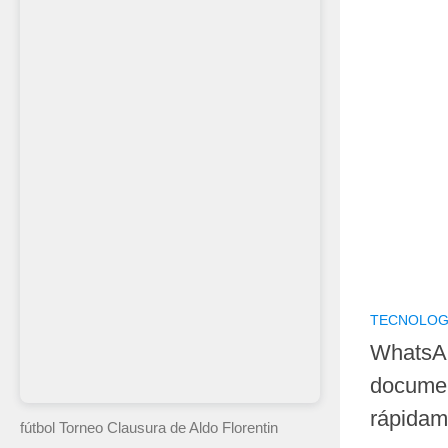
TECNOLOG
WhatsA
documen
rápidam
fútbol Torneo Clausura
de Aldo Florentin