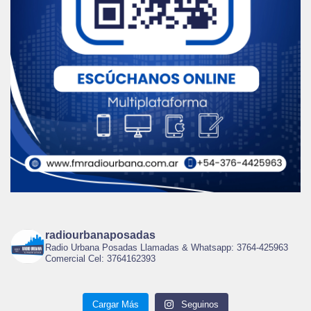
radiourbanaposadas
Radio Urbana Posadas Llamadas & Whatsapp: 3764-425963
Comercial Cel: 3764162393
Cargar Más
Seguinos