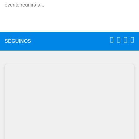
evento reunirá a...
SEGUINOS