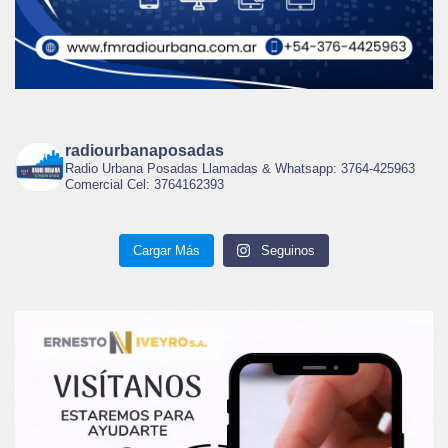
radiourbanaposadas
Radio Urbana Posadas Llamadas & Whatsapp: 3764-425963
Comercial Cel: 3764162393
Cargar Más
Seguinos