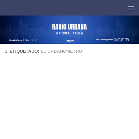
Saltar al contenido
ETIQUETADO:
EL URBANOMETRO