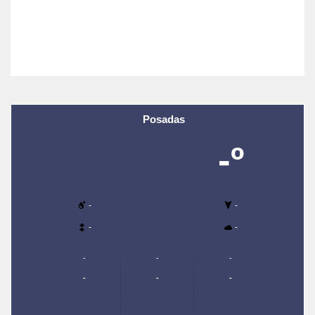
Posadas
-º
-
-
-
-
-
-
-
-
-
-