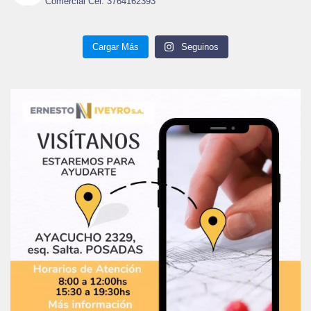
Comercial Cel: 3764162393
Cargar Más
Seguinos