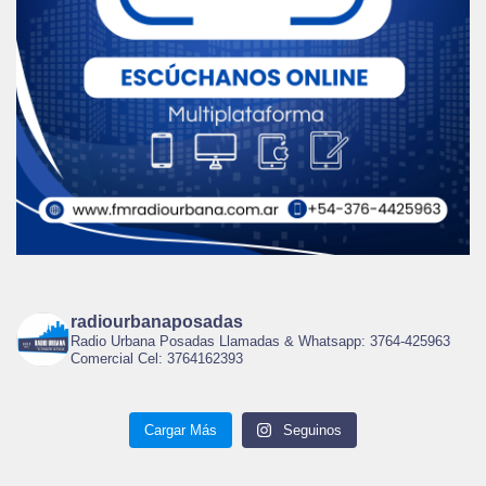
radiourbanaposadas
Radio Urbana Posadas Llamadas & Whatsapp: 3764-425963
Comercial Cel: 3764162393
Cargar Más
Seguinos