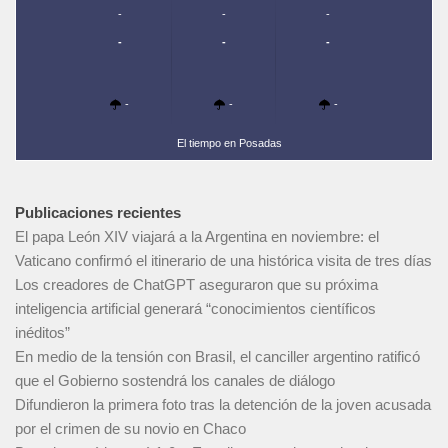
-
-
-
-
-
-
-
-
-
El tiempo en Posadas
Publicaciones recientes
El papa León XIV viajará a la Argentina en noviembre: el
Vaticano confirmó el itinerario de una histórica visita de tres días
Los creadores de ChatGPT aseguraron que su próxima
inteligencia artificial generará “conocimientos científicos
inéditos”
En medio de la tensión con Brasil, el canciller argentino ratificó
que el Gobierno sostendrá los canales de diálogo
Difundieron la primera foto tras la detención de la joven acusada
por el crimen de su novio en Chaco