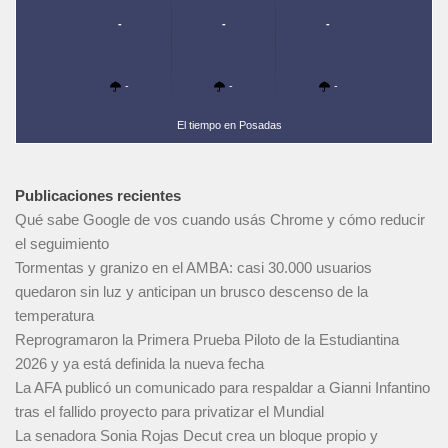
-
-
-
-
-
-
El tiempo en Posadas
Publicaciones recientes
Qué sabe Google de vos cuando usás Chrome y cómo reducir
el seguimiento
Tormentas y granizo en el AMBA: casi 30.000 usuarios
quedaron sin luz y anticipan un brusco descenso de la
temperatura
Reprogramaron la Primera Prueba Piloto de la Estudiantina
2026 y ya está definida la nueva fecha
La AFA publicó un comunicado para respaldar a Gianni Infantino
tras el fallido proyecto para privatizar el Mundial
La senadora Sonia Rojas Decut crea un bloque propio y