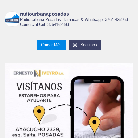
radiourbanaposadas
Radio Urbana Posadas Llamadas & Whatsapp: 3764-425963
Comercial Cel: 3764162393
Cargar Más
Seguinos